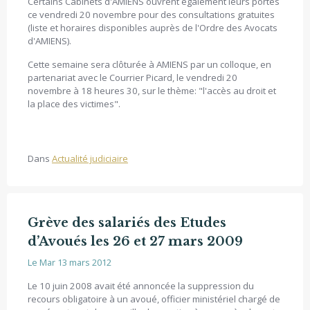
Certains Cabinets d'AMIENS ouvrent également leurs portes
ce vendredi 20 novembre pour des consultations gratuites
(liste et horaires disponibles auprès de l'Ordre des Avocats
d'AMIENS).
Cette semaine sera clôturée à AMIENS par un colloque, en
partenariat avec le Courrier Picard, le vendredi 20
novembre à 18 heures 30, sur le thème: "l'accès au droit et
la place des victimes".
Dans
Actualité judiciaire
Grève des salariés des Etudes
d’Avoués les 26 et 27 mars 2009
Le Mar 13 mars 2012
Le 10 juin 2008 avait été annoncée la suppression du
recours obligatoire à un avoué, officier ministériel chargé de