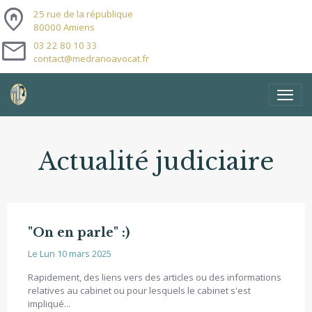
home_pin
25 rue de la république
80000 Amiens
mail
03 22 80 10 33
contact@medranoavocat.fr
Actualité judiciaire
"On en parle" :)
Le Lun 10 mars 2025
Rapidement, des liens vers des articles ou des informations
relatives au cabinet ou pour lesquels le cabinet s'est
impliqué...