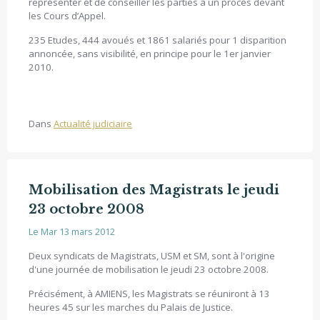
représenter et de conseiller les parties à un procès devant
les Cours d’Appel.
235 Etudes, 444 avoués et 1861 salariés pour 1 disparition
annoncée, sans visibilité, en principe pour le 1er janvier
2010.
Dans
Actualité judiciaire
Mobilisation des Magistrats le jeudi
23 octobre 2008
Le Mar 13 mars 2012
Deux syndicats de Magistrats, USM et SM, sont à l'origine
d'une journée de mobilisation le jeudi 23 octobre 2008.
Précisément, à AMIENS, les Magistrats se réuniront à 13
heures 45 sur les marches du Palais de Justice.