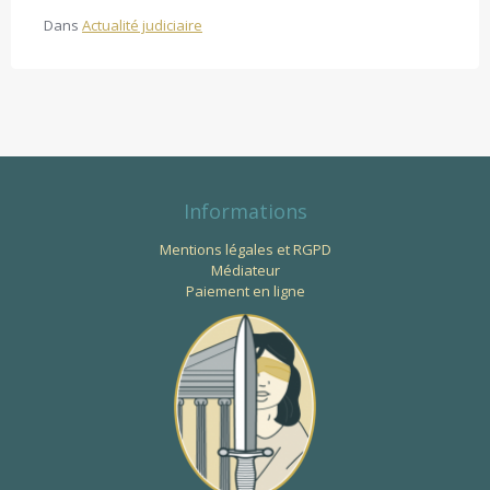
Dans
Actualité judiciaire
Informations
Mentions légales et RGPD
Médiateur
Paiement en ligne