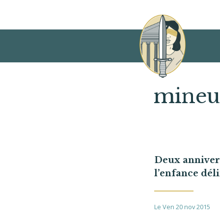
mineur
Deux anniversaire
l’enfance dél
Le Ven 20 nov 2015