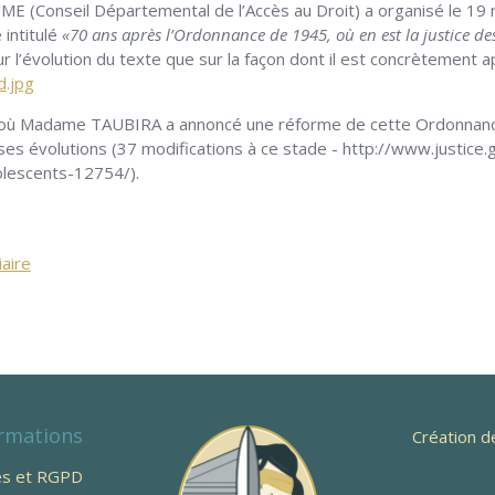
E (Conseil Départemental de l’Accès au Droit) a organisé le 1
intitulé
«70 ans après l’Ordonnance de 1945, où en est la justice de
sur l’évolution du texte que sur la façon dont il est concrètement 
.jpg
ure où Madame TAUBIRA a annoncé une réforme de cette Ordonnance
es évolutions (37 modifications à ce stade - http://www.justice.g
lescents-12754/).
iaire
rmations
Création d
es et RGPD