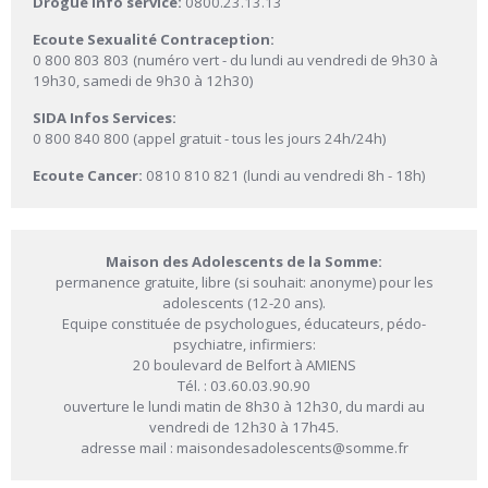
Drogue info service:
0800.23.13.13
Ecoute Sexualité Contraception:
0 800 803 803 (numéro vert - du lundi au vendredi de 9h30 à
19h30, samedi de 9h30 à 12h30)
SIDA Infos Services:
0 800 840 800 (appel gratuit - tous les jours 24h/24h)
Ecoute Cancer:
0810 810 821 (lundi au vendredi 8h - 18h)
Maison des Adolescents de la Somme:
permanence gratuite, libre (si souhait: anonyme) pour les
adolescents (12-20 ans).
Equipe constituée de psychologues, éducateurs, pédo-
psychiatre, infirmiers:
20 boulevard de Belfort à AMIENS
Tél. : 03.60.03.90.90
ouverture le lundi matin de 8h30 à 12h30, du mardi au
vendredi de 12h30 à 17h45.
adresse mail : maisondesadolescents@somme.fr