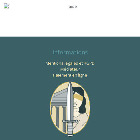
Informations
Mentions légales et RGPD
Médiateur
Paiement en ligne