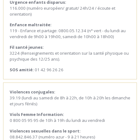
Urgence enfants disparus:
116.000 (numéro européen/ gratuit/ 24h/24 / écoute et
orientation)
Enfance maltraitée:
119 - Enfance et partage: 0800.05.12.34 (n° vert - du lundi au
vendredi de 9h00 à 19h00, samedi de 10h00 à 18h00)
Fil santé jeunes:
3224 (Renseignements et orientation sur la santé physique ou
psychique des 12/25 ans).
SOS amitié:
01 42 96 26 26
Violences conjugales:
39.19 (lundi au samedi de 8h à 22h, de 10h à 20h les dimanche
et jours fériés)
Viols Femme Information:
0 800 05 95 95 de 10h à 19h du lundi au vendredi
Violences sexuelles dans le sport:
08.842.846.37 (numéro azur - 9 à 21 heures)