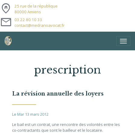
home_pin
25 rue de la république
80000 Amiens
mail
03 22 80 10 33
contact@medranoavocat.fr
prescription
La révision annuelle des loyers
Le Mar 13 mars 2012
Le bail est un contrat, une rencontre des volontés entre les
co-contractants que sont le bailleur et le locataire.